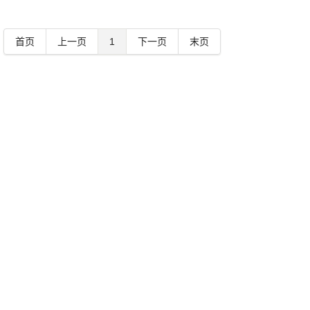
首页
上一页
1
下一页
末页