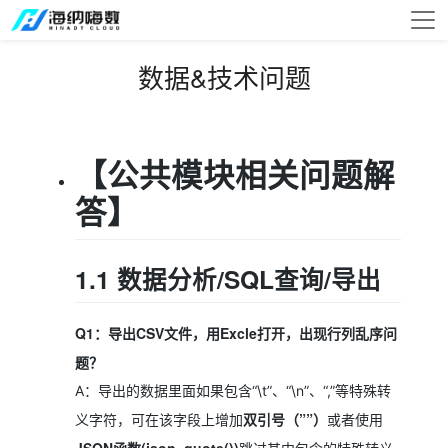
数据&技术问题
【公共模块相关问题解
答】
1.1 数据分析/SQL查询/导出
Q1：导出CSV文件，用Excle打开，出现行列乱序问
题？
A：导出的数据里面如果包含“\t”、“\n”、“,”等特殊转
双引号（””）
义字符，可在该字段上增加
或者使用
JSON函数(json_quote())