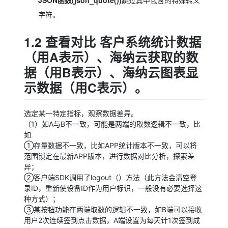
跳过其中包含的特殊转义
字符。
1.2 查看对比 客户系统统计数据
（用A表示）、海纳云获取的数
据（用B表示）、海纳云图表显
示数据（用C表示）。
选定某一特定指标，观察数据差异。
（1）如A与B不一致，可能是两端的取数逻辑不一致，比
如
①存量数据不一致，比如APP统计版本不一致，可以将
范围锁定在最新APP版本，进行数据对比分析，探索差
异；
②客户端SDK调用了logout（）方法（此方法会清空登
录ID，重新使设备ID作为用户标识，一般没有必要选择这
种方式）；
③某按钮功能在两端取数的逻辑不一致，如B端可以接收
用户2次连续签到点击数据，A端设置为每天计1次签到成