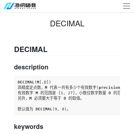
DECIMAL
DECIMAL
description
DECIMAL
(
M
[,D]
)

高精度定点数，
M
 代表一共有多少个有效数字(
precision
)，
D
 
有效数字 
M
 的范围是 
[1, 27]
，小数位数字数量 
D
 的范围是 
[
另外，
M
 必须要大于等于 
D
 的取值。

默认值为 
DECIMAL
(9, 0)。
keywords