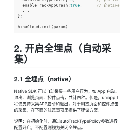
  enableTrackAppCrash:
true
,      
//【native】【可
  ...

};

hinaCloud.init(param)
2. 开启全埋点（自动采
集）
2.1 全埋点（native）
Native SDK 可以自动采集一些用户行为，如 App 启动、
退出、浏览页面、控件点击，共计四种。但是，uniapp工
程仅支持采集APP启动和退出，对于浏览页面和控件点击
的采集，在下面的注意事项里提供了建议方案。
说明：在初始化时，通过autoTrackTypePolicy参数进行
配置开启，不配置则视为关闭全埋点。