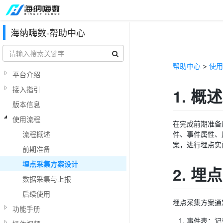
海纳嗨数-帮助中心
帮助中心
>
使用
平台介绍
接入指引
1. 概述
版本信息
使用流程
在完成前期准备
流程概述
件、事件属性、
案，进行埋点实
前期准备
埋点采集方案设计
2. 
数据采集与上报
后续使用
埋点采集方案通
功能手册
事件表：记