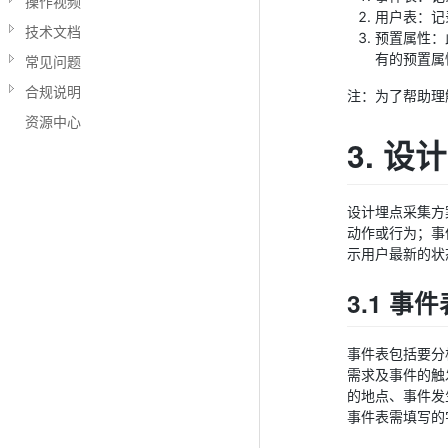
操作视频
用户表：记
技术文档
预置属性：
有的预置属性
常见问题
合规说明
注：为了帮助理
资源中心
3. 设
设计埋点采集方
动作或行为；事
示用户最新的状
3.1 事件
事件表包括要分
需求及事件的触
的地点、事件发
事件表需填写的