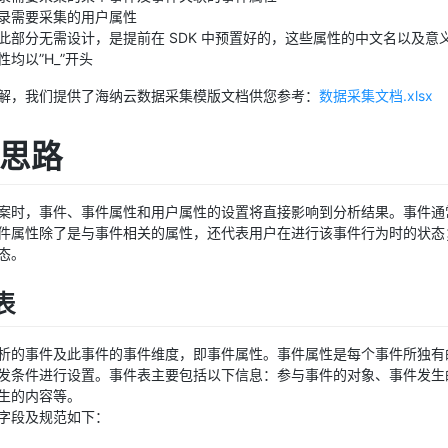
录需要采集的用户属性
此部分无需设计，是提前在 SDK 中预置好的，这些属性的中文名以及意
均以”H_”开头
解，我们提供了海纳云数据采集模版文档供您参考：
数据采集文档.xlsx
计思路
案时，事件、事件属性和用户属性的设置将直接影响到分析结果。事件通
件属性除了是与事件相关的属性，还代表用户在进行该事件行为时的状态
态。
表
析的事件及此事件的事件维度，即事件属性。事件属性是每个事件所独有
发条件进行设置。事件表主要包括以下信息：参与事件的对象、事件发生
生的内容等。
字段及规范如下：