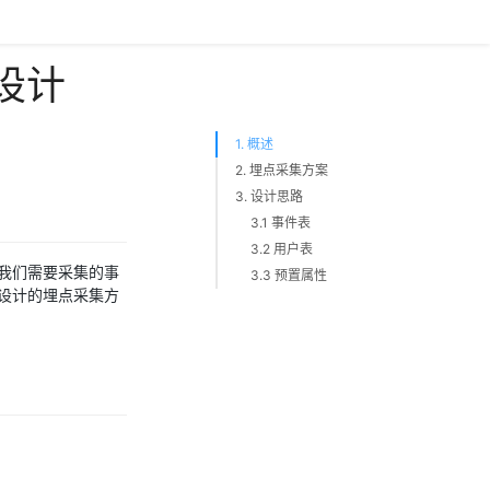
设计
1. 概述
2. 埋点采集方案
3. 设计思路
3.1 事件表
3.2 用户表
我们需要采集的事
3.3 预置属性
设计的埋点采集方